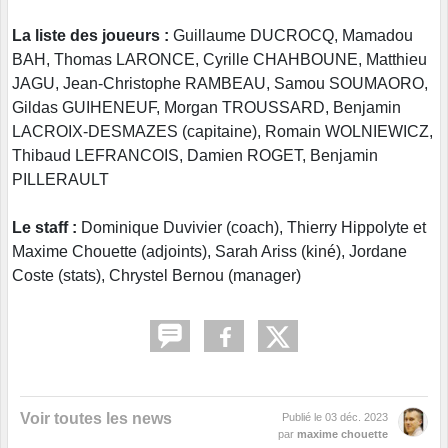
La liste des joueurs :
Guillaume DUCROCQ, Mamadou
BAH, Thomas LARONCE, Cyrille CHAHBOUNE, Matthieu
JAGU, Jean-Christophe RAMBEAU, Samou SOUMAORO,
Gildas GUIHENEUF, Morgan TROUSSARD, Benjamin
LACROIX-DESMAZES (capitaine), Romain WOLNIEWICZ,
Thibaud LEFRANCOIS, Damien ROGET, Benjamin
PILLERAULT
Le staff :
Dominique Duvivier (coach), Thierry Hippolyte et
Maxime Chouette (adjoints), Sarah Ariss (kiné), Jordane
Coste (stats), Chrystel Bernou (manager)
Voir toutes les news
Publié le
03 déc. 2023
par
maxime chouette