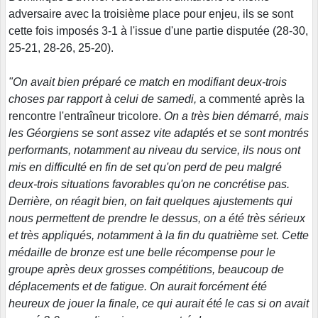
adversaire avec la troisième place pour enjeu, ils se sont
cette fois imposés 3-1 à l'issue d'une partie disputée (28-30,
25-21, 28-26, 25-20).
"On avait bien préparé ce match en modifiant deux-trois
choses par rapport à celui de samedi,
a commenté après la
rencontre l'entraîneur tricolore.
On a très bien démarré, mais
les Géorgiens se sont assez vite adaptés et se sont montrés
performants, notamment au niveau du service, ils nous ont
mis en difficulté en fin de set qu'on perd de peu malgré
deux-trois situations favorables qu'on ne concrétise pas.
Derrière, on réagit bien, on fait quelques ajustements qui
nous permettent de prendre le dessus, on a été très sérieux
et très appliqués, notamment à la fin du quatrième set. Cette
médaille de bronze est une belle récompense pour le
groupe après deux grosses compétitions, beaucoup de
déplacements et de fatigue. On aurait forcément été
heureux de jouer la finale, ce qui aurait été le cas si on avait