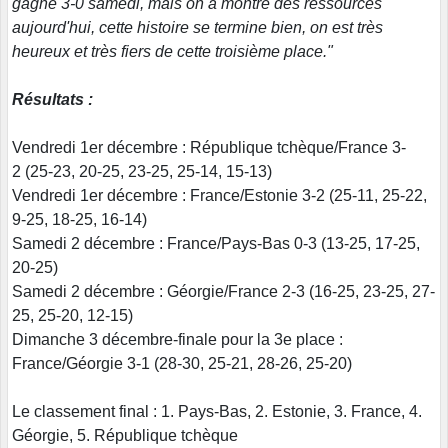
gagné 3-0 samedi, mais on a montré des ressources
aujourd'hui, cette histoire se termine bien, on est très
heureux et très fiers de cette troisième place."
Résultats :
Vendredi 1er décembre : République tchèque/France 3-
2 (25-23, 20-25, 23-25, 25-14, 15-13)
Vendredi 1er décembre : France/Estonie 3-2 (25-11, 25-22,
9-25, 18-25, 16-14)
Samedi 2 décembre : France/Pays-Bas 0-3 (13-25, 17-25,
20-25)
Samedi 2 décembre : Géorgie/France 2-3 (16-25, 23-25, 27-
25, 25-20, 12-15)
Dimanche 3 décembre-finale pour la 3e place :
France/Géorgie 3-1 (28-30, 25-21, 28-26, 25-20)
Le classement final : 1. Pays-Bas, 2. Estonie, 3. France, 4.
Géorgie, 5. République tchèque