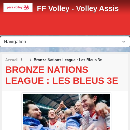
Panneau de gestion des cookies
FF Volley - Volley Assis
Accueil
Bronze Nations League : Les Bleus 3e
BRONZE NATIONS
LEAGUE : LES BLEUS 3E