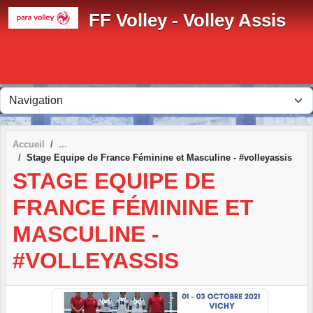
Panneau de gestion des cookies
FF Volley - Volley Assis
Accueil
Stage Equipe de France Féminine et Masculine - #volleyassis
STAGE EQUIPE DE
FRANCE FÉMININE ET
MASCULINE -
#VOLLEYASSIS