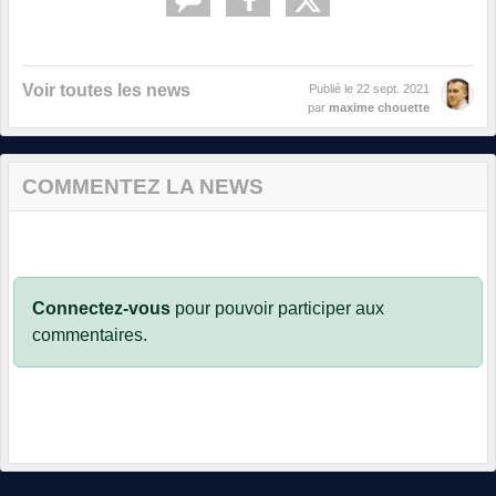
Voir toutes les news
Publié le
22 sept. 2021
par
maxime chouette
COMMENTEZ LA NEWS
Connectez-vous
pour pouvoir participer aux
commentaires.