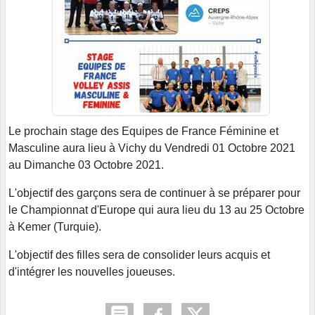
Le prochain stage des Equipes de France Féminine et
Masculine aura lieu à Vichy du Vendredi 01 Octobre 2021
au Dimanche 03 Octobre 2021.
L'objectif des garçons sera de continuer à se préparer pour
le Championnat d'Europe qui aura lieu du 13 au 25 Octobre
à Kemer (Turquie).
L'objectif des filles sera de consolider leurs acquis et
d'intégrer les nouvelles joueuses.