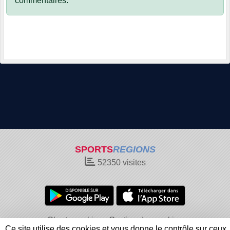
commentaires.
SPORTS
REGIONS
52350
visites
Charte cookies
Gestion des cookies
Ce site utilise des cookies et vous donne le contrôle sur ceux