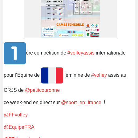
ère compétition de
#volleyassis
internationale
pour l’Equine de
féminine de
#volley
assis au
CRJS de
@petitcouronne
ce week-end en direct sur
@sport_en_france
!
@FFvolley
@EquipeFRA