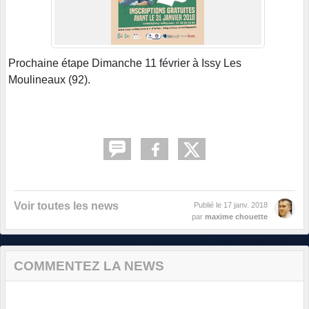
Prochaine étape Dimanche 11 février à Issy Les
Moulineaux (92).
Voir toutes les news
Publié le
17 janv. 2018
par
maxime chouette
COMMENTEZ LA NEWS