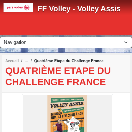
Panneau de gestion des cookies
FF Volley - Volley Assis
Accueil
Quatrième Etape du Challenge France
QUATRIÈME ETAPE DU
CHALLENGE FRANCE