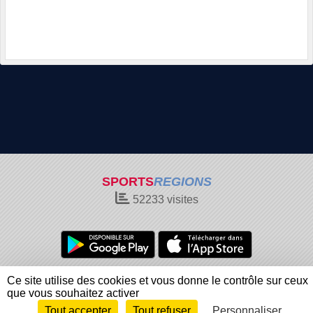
SPORTS
REGIONS
52233
visites
Charte cookies
Gestion des cookies
Ce site utilise des cookies et vous donne le contrôle sur ceux
Informations légales
Signaler un contenu inapproprié
que vous souhaitez activer
Tout accepter
Tout refuser
Personnaliser
Envie de participer ?
Connexion