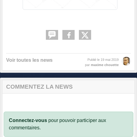
Voir toutes les news
Publié le
19 mai 2019
par
maxime chouette
COMMENTEZ LA NEWS
Connectez-vous
pour pouvoir participer aux
commentaires.