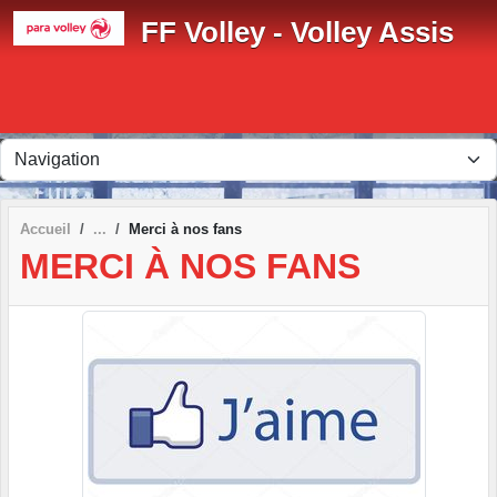
Panneau de gestion des cookies
FF Volley - Volley Assis
Accueil
Merci à nos fans
MERCI À NOS FANS