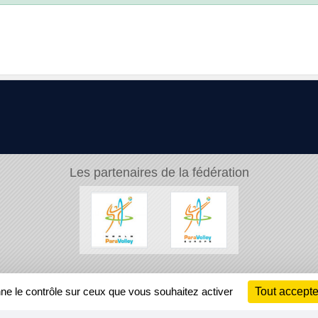
Les partenaires de la fédération
Ch
nne le contrôle sur ceux que vous souhaitez activer
Tout accepte
Information