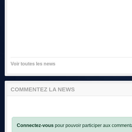
Voir toutes les news
COMMENTEZ LA NEWS
Connectez-vous
pour pouvoir participer aux commenta