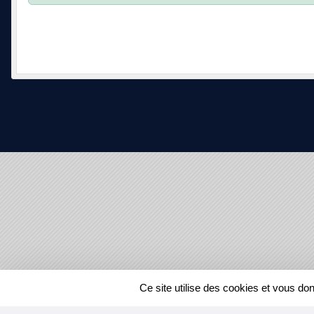
SPORTS
REGIONS
Ce site utilise des cookies et vous do
52154
visites