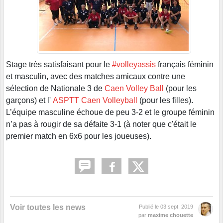
Stage très satisfaisant pour le
#volleyassis
français féminin
et masculin, avec des matches amicaux contre une
sélection de Nationale 3 de
Caen Volley Ball
(pour les
garçons) et l'
ASPTT Caen Volleyball
(pour les filles).
L’équipe masculine échoue de peu 3-2 et le groupe féminin
n’a pas à rougir de sa défaite 3-1 (à noter que c'était le
premier match en 6x6 pour les joueuses).
Voir toutes les news
Publié le
03 sept. 2019
par
maxime chouette