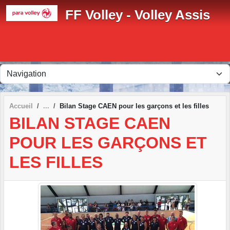
Panneau de gestion des cookies
FF Volley - Volley Assis
Accueil
Bilan Stage CAEN pour les garçons et les filles
BILAN STAGE CAEN
POUR LES GARÇONS ET
LES FILLES